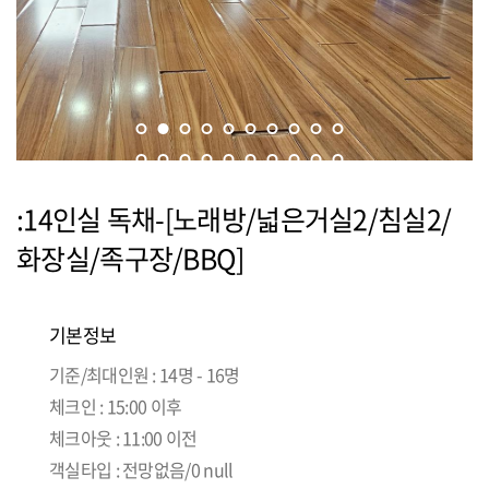
:14인실 독채-[노래방/넓은거실2/침실2/
화장실/족구장/BBQ]
기본정보
기준/최대인원 : 14명 - 16명
체크인 : 15:00 이후
체크아웃 : 11:00 이전
객실타입 : 전망없음/0 null