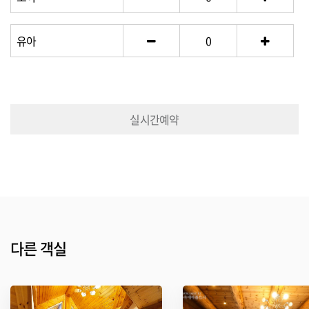
유아
0
실시간예약
다른 객실