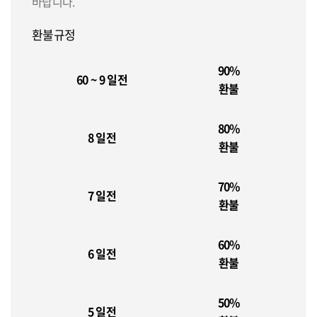
바랍니다.
환불규정
90%
60 ~ 9 일전
환불
80%
8 일전
환불
70%
7 일전
환불
60%
6 일전
환불
50%
5 일전