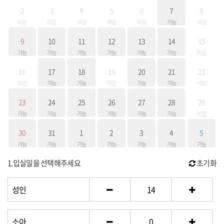
2
3
4
5
6
7
8
마감
마감
마감
마감
마감
가능
마감
9
10
11
12
13
14
15
가능
가능
가능
가능
가능
가능
마감
16
17
18
19
20
21
22
마감
가능
가능
마감
가능
가능
마감
23
24
25
26
27
28
29
가능
가능
가능
가능
가능
가능
마감
30
31
1
2
3
4
5
가능
가능
가능
가능
가능
가능
가능
1.입실일을 선택해주세요
초기화
성인
14
소아
0