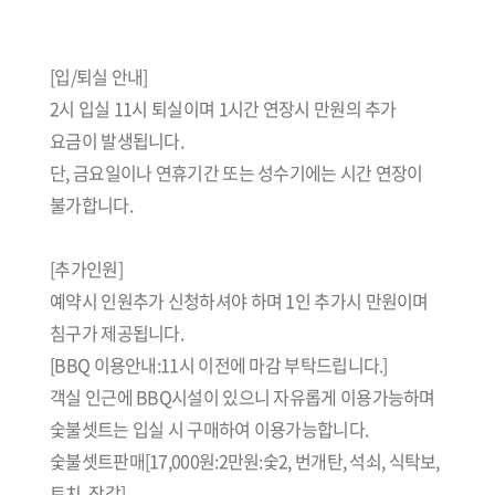
[입/퇴실 안내]
2시 입실 11시 퇴실이며 1시간 연장시 만원의 추가
요금이 발생됩니다.
단, 금요일이나 연휴기간 또는 성수기에는 시간 연장이
불가합니다.
[추가인원]
예약시 인원추가 신청하셔야 하며 1인 추가시 만원이며
침구가 제공됩니다.
[BBQ 이용안내:11시 이전에 마감 부탁드립니다.]
객실 인근에 BBQ시설이 있으니 자유롭게 이용가능하며
숯불셋트는 입실 시 구매하여 이용가능합니다.
숯불셋트판매[17,000원:2만원:숯2, 번개탄, 석쇠, 식탁보,
토치, 장갑]