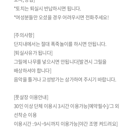
*토치는 퇴실시 반납하시면 됩니다.
*여성분들만 오셨을 경우 어려우시면 전화주세요!
[주의사항]
단지내에서는 절대 폭죽놀이를 하시면 안됩니다.
[퇴실사유가 됩니다]
그릴에 나무를 넣으시면 안됩니다[발견시 그릴을
배상하셔야 합니다]
음악을 틀거나 고성방가는 삼가하여 주시기 바랍니다.
[풋살장 이용안내]
30인 이상 단체 이용시 3시간 이용가능[예약필수]/그 외
선착순 이용
이용시간 : 9시~9시까지 이용가능[야간 조명 켜드려요]