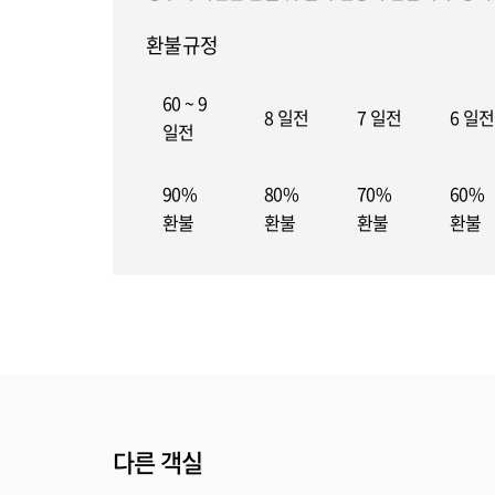
환불규정
60 ~ 9
8 일전
7 일전
6 일전
일전
90%
80%
70%
60%
환불
환불
환불
환불
다른 객실