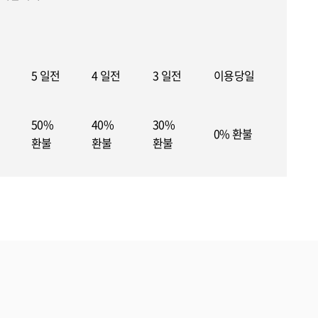
5 일전
4 일전
3 일전
이용당일
50%
40%
30%
0% 환불
환불
환불
환불