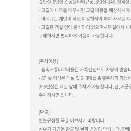
-2인실-6인실은 공용바베큐장, 8인실-14인실객실
- 그릴에 나무를 태우시면 그릴 비용을 배상하셔야 
- 바베큐는 개인이 직접 이용하셔야 하며 사무실에
- 그릴은 객실 앞에 준비되어 있으며사무실에서 세트상
구매하시면 편리하게 이용이 가능합니다.
[주차이용]
- 숲속애통나무마을은 가족펜션으로 차량이 많습니다
- 8인실 이상은 객실 앞 2~3대를 일렬주차가 가능
3~5인실은 객실 앞에 주차가 가능합니다, 단, 애
주차하시면 됩니다.
[환불]
환불규정을 꼭 읽어보시기 바랍니다.
성수기 기간은 환불 및 날짜 변동이 안됩니다. 양해