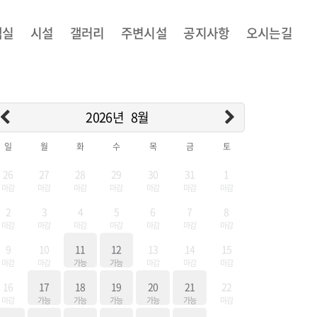
객실
시설
갤러리
주변시설
공지사항
오시는길
2026년
8월
일
월
화
수
목
금
토
26
27
28
29
30
31
1
마감
마감
마감
마감
마감
마감
마감
2
3
4
5
6
7
8
마감
마감
마감
마감
마감
마감
마감
9
10
11
12
13
14
15
마감
마감
가능
가능
마감
마감
마감
16
17
18
19
20
21
22
마감
가능
가능
가능
가능
가능
마감